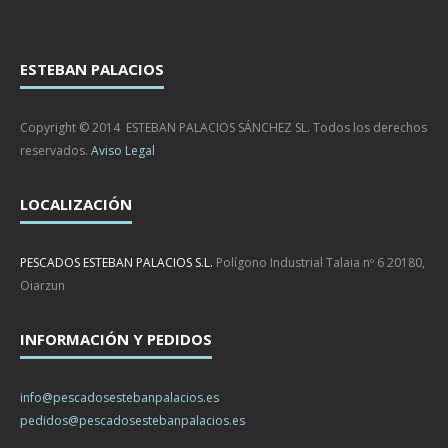
ESTEBAN PALACIOS
Copyright © 2014 ESTEBAN PALACIOS SÁNCHEZ SL. Todos los derechos
reservados.
Aviso Legal
LOCALIZACIÓN
PESCADOS ESTEBAN PALACIOS S.L.
Polígono Industrial Talaia nº 6 20180,
Oiarzun
INFORMACIÓN Y PEDIDOS
info@pescadosestebanpalacios.es
pedidos@pescadosestebanpalacios.es