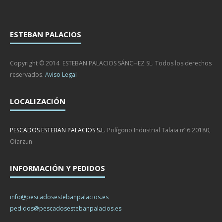
ESTEBAN PALACIOS
Copyright © 2014 ESTEBAN PALACIOS SÁNCHEZ SL. Todos los derechos
reservados.
Aviso Legal
LOCALIZACIÓN
PESCADOS ESTEBAN PALACIOS S.L.
Polígono Industrial Talaia nº 6 20180,
Oiarzun
INFORMACIÓN Y PEDIDOS
info@pescadosestebanpalacios.es
pedidos@pescadosestebanpalacios.es