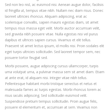
Sed non leo nisl, ac euismod nisi. Aenean augue dolor, facilisis
id fringilla ut, tempus vitae nibh. Nullam nec diam risus. Donec
laoreet ultricies rhoncus. Aliquam adipiscing, erat ac
scelerisque convallis, sapien mauris egestas diam, sit amet
tempus risus massa eget velit. Morbi auctor accumsan velit,
sed gravida nibh posuere vitae. Nulla egestas nisi vel purus
dapibus et ultrices sapien cursus. Vivamus et elit tellus.
Praesent sit amet lectus ipsum, id mollis nisi. Proin sodales elit
eget turpis ultricies sollicitudin. Sed laoreet tempor sem, nec
posuere tortor feugiat sed.
Morbi posuere, augue adipiscing cursus ullamcorper, turpis
urna volutpat urna, a pulvinar massa sem sit amet diam. Etiam
at ante erat, id aliquam nisi. Integer vitae nibh tellus.
Pellentesque habitant morbi tristique senectus et netus et
malesuada fames ac turpis egestas. Morbi rhoncus lorem ac
risus iaculis adipiscing. Sed sollicitudin euismod velit.
Suspendisse pretium tempus sollicitudin. Proin augue felis,
posuere id elementum et, accumsan at sem. Vivamus non