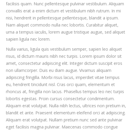
facilisis quam. Nunc pellentesque pulvinar vestibulum. Aliquam
convallis erat a enim dictum et vestibulum nibh rutrum. In mi
nisi, hendrerit in pellentesque pellentesque, blandit a ipsum.
Nam aliquet commodo nulla nec lobortis. Curabitur aliquet,
urna a tempus iaculis, lorem augue tristique augue, sed aliquet
sapien ligula nec lorem.
Nulla varius, ligula quis vestibulum semper, sapien leo aliquet
risus, id dictum mauris nibh nec turpis. Lorem ipsum dolor sit
amet, consectetur adipiscing elit. Integer dictum suscipit eros
non ullamcorper. Duis eu diam augue. Vivamus aliquam
adipiscing fringilla. Morbi risus lacus, imperdiet vitae tempus
eu, hendrerit tincidunt nisl. Cras orci quam, elementum et
rhoncus at, fringilla non lacus. Phasellus tempus leo nec turpis
lobortis egestas. Proin cursus consectetur condimentum.
Aliquam erat volutpat. Nulla nibh lectus, ultrices non pretium in,
blandit et ante. Praesent elementum eleifend orci at adipiscing.
Aliquam erat volutpat. Nullam pretium nunc sed ante pulvinar
eget facilisis magna pulvinar. Maecenas commodo congue