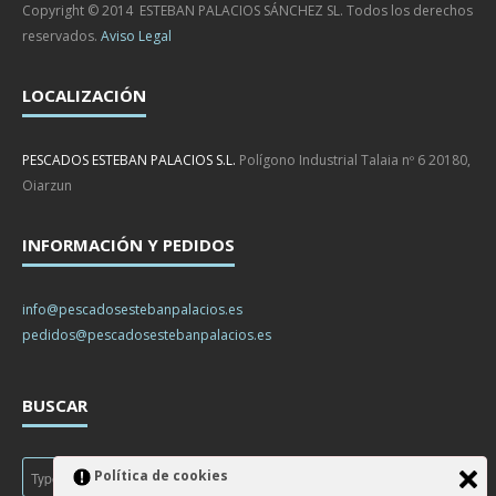
Copyright © 2014 ESTEBAN PALACIOS SÁNCHEZ SL. Todos los derechos
reservados.
Aviso Legal
LOCALIZACIÓN
PESCADOS ESTEBAN PALACIOS S.L.
Polígono Industrial Talaia nº 6 20180,
Oiarzun
INFORMACIÓN Y PEDIDOS
info@pescadosestebanpalacios.es
pedidos@pescadosestebanpalacios.es
BUSCAR
Política de cookies