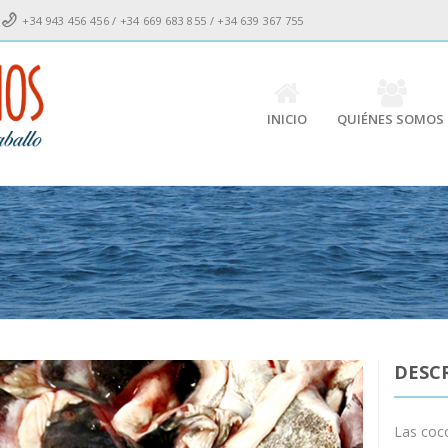
+34 943 456 456 / +34 669 683 855 / +34 639 367 755
INICIO
QUIÉNES SOMOS
DESC
Las coc