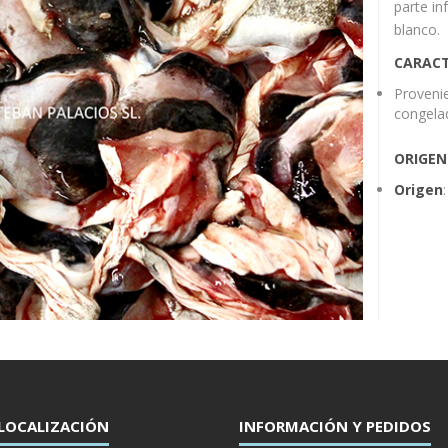
parte in
blanco.
CARACT
Provenie
congelad
ORIGEN
Origen
LOCALIZACIÓN
INFORMACIÓN Y PEDIDOS