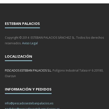
ESTEBAN PALACIOS
Copyright © 2014 ESTEBAN PALACIOS SÁNCHEZ SL. Todos los derechos
reservados.
Aviso Legal
LOCALIZACIÓN
PESCADOS ESTEBAN PALACIOS S.L.
Polígono Industrial Talaia nº 6 20180,
Oiarzun
INFORMACIÓN Y PEDIDOS
info@pescadosestebanpalacios.es
pedidos@pescadosestebanpalacios.es