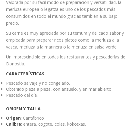
Valorada por su fácil modo de preparación y versatilidad, la
merluza europea o legatza es uno de los pescados más
consumidos en todo el mundo gracias también a su bajo
precio.
Su carne es muy apreciada por su ternura y delicado sabor y
empleada para preparar ricos platos como la merluza a la
vasca, merluza a la marinera o la merluza en salsa verde.
Un imprescindible en todas los restaurantes y pescaderías de
Donostia.
CARACTERÍSTICAS
Pescado salvaje y no congelado.
Obtenido pieza a pieza, con anzuelo, y en mar abierto.
Pescado del día.
ORIGEN Y TALLA
Origen
: Cantábrico
Calibre
: entera, cogote, colas, kokotxas.